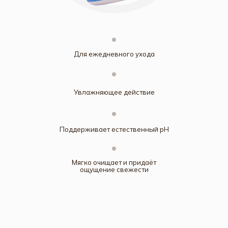
Для ежедневного ухода
Увлажняющее действие
Поддерживает естественный pH
Мягко очищает и придаёт
ощущение свежести