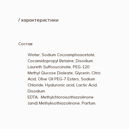
/ характеристики
Состав
Water, Sodium Cocoamphoacetate,
Cocamidopropyl Betaine, Disodium
Laureth Sulfosuccinate, PEG-120
Methyl Glucose Dioleate, Glycerin, Citric
Acid, Olive Oil PEG-7 Esters, Sodium
Chloride, Hyaluronic acid, Lactic Acid,
Disodium
EDTA, Methylchloroisothiazolinone
(and) Methylisothiazolinone, Parfum.